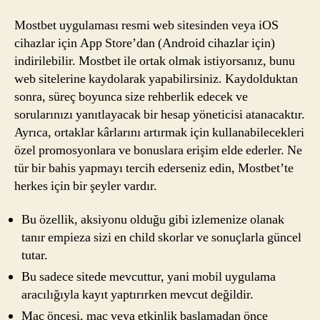
Mostbet uygulaması resmi web sitesinden veya iOS
cihazlar için App Store’dan (Android cihazlar için)
indirilebilir. Mostbet ile ortak olmak istiyorsanız, bunu
web sitelerine kaydolarak yapabilirsiniz. Kaydolduktan
sonra, süreç boyunca size rehberlik edecek ve
sorularınızı yanıtlayacak bir hesap yöneticisi atanacaktır.
Ayrıca, ortaklar kârlarını artırmak için kullanabilecekleri
özel promosyonlara ve bonuslara erişim elde ederler. Ne
tür bir bahis yapmayı tercih ederseniz edin, Mostbet’te
herkes için bir şeyler vardır.
Bu özellik, aksiyonu olduğu gibi izlemenize olanak
tanır empieza sizi en child skorlar ve sonuçlarla güncel
tutar.
Bu sadece sitede mevcuttur, yani mobil uygulama
aracılığıyla kayıt yaptırırken mevcut değildir.
Maç öncesi, maç veya etkinlik başlamadan önce