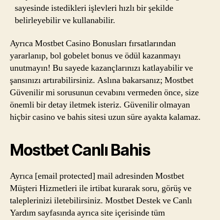
sayesinde istedikleri işlevleri hızlı bir şekilde
belirleyebilir ve kullanabilir.
Ayrıca Mostbet Casino Bonusları fırsatlarından
yararlanıp, bol gobelet bonus ve ödül kazanmayı
unutmayın! Bu sayede kazançlarınızı katlayabilir ve
şansınızı artırabilirsiniz. Aslına bakarsanız; Mostbet
Güvenilir mi sorusunun cevabını vermeden önce, size
önemli bir detay iletmek isteriz. Güvenilir olmayan
hiçbir casino ve bahis sitesi uzun süre ayakta kalamaz.
Mostbet Canlı Bahis
Ayrıca [email protected] mail adresinden Mostbet
Müşteri Hizmetleri ile irtibat kurarak soru, görüş ve
taleplerinizi iletebilirsiniz. Mostbet Destek ve Canlı
Yardım sayfasında ayrıca site içerisinde tüm