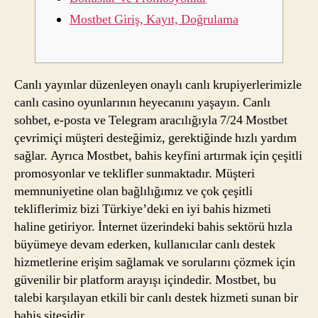
Mostbet Giriş, Kayıt, Doğrulama
Canlı yayınlar düzenleyen onaylı canlı krupiyerlerimizle
canlı casino oyunlarının heyecanını yaşayın. Canlı
sohbet, e-posta ve Telegram aracılığıyla 7/24 Mostbet
çevrimiçi müşteri desteğimiz, gerektiğinde hızlı yardım
sağlar. Ayrıca Mostbet, bahis keyfini artırmak için çeşitli
promosyonlar ve teklifler sunmaktadır. Müşteri
memnuniyetine olan bağlılığımız ve çok çeşitli
tekliflerimiz bizi Türkiye’deki en iyi bahis hizmeti
haline getiriyor. İnternet üzerindeki bahis sektörü hızla
büyümeye devam ederken, kullanıcılar canlı destek
hizmetlerine erişim sağlamak ve sorularını çözmek için
güvenilir bir platform arayışı içindedir. Mostbet, bu
talebi karşılayan etkili bir canlı destek hizmeti sunan bir
bahis sitesidir.