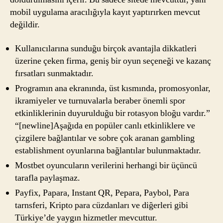
mobil uygulama aracılığıyla kayıt yaptırırken mevcut
değildir.
Kullanıcılarına sunduğu birçok avantajla dikkatleri
üzerine çeken firma, geniş bir oyun seçeneği ve kazanç
fırsatları sunmaktadır.
Programın ana ekranında, üst kısmında, promosyonlar,
ikramiyeler ve turnuvalarla beraber önemli spor
etkinliklerinin duyurulduğu bir rotasyon bloğu vardır.”
“[newline]Aşağıda en popüler canlı etkinliklere ve
çizgilere bağlantılar ve sobre çok aranan gambling
establishment oyunlarına bağlantılar bulunmaktadır.
Mostbet oyuncuların verilerini herhangi bir üçüncü
tarafla paylaşmaz.
Payfix, Papara, Instant QR, Pepara, Paybol, Para
tarnsferi, Kripto para cüzdanları ve diğerleri gibi
Türkiye’de yaygın hizmetler mevcuttur.