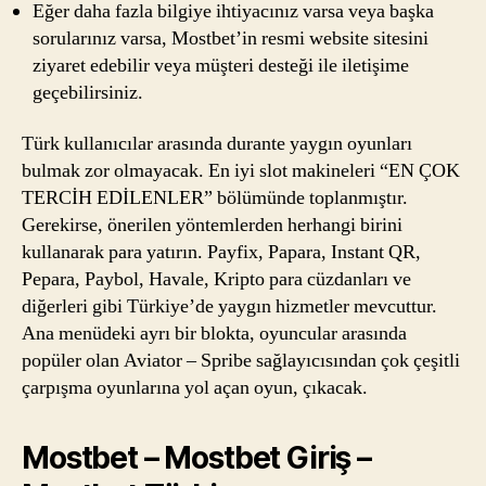
Eğer daha fazla bilgiye ihtiyacınız varsa veya başka
sorularınız varsa, Mostbet’in resmi website sitesini
ziyaret edebilir veya müşteri desteği ile iletişime
geçebilirsiniz.
Türk kullanıcılar arasında durante yaygın oyunları
bulmak zor olmayacak. En iyi slot makineleri “EN ÇOK
TERCİH EDİLENLER” bölümünde toplanmıştır.
Gerekirse, önerilen yöntemlerden herhangi birini
kullanarak para yatırın. Payfix, Papara, Instant QR,
Pepara, Paybol, Havale, Kripto para cüzdanları ve
diğerleri gibi Türkiye’de yaygın hizmetler mevcuttur.
Ana menüdeki ayrı bir blokta, oyuncular arasında
popüler olan Aviator – Spribe sağlayıcısından çok çeşitli
çarpışma oyunlarına yol açan oyun, çıkacak.
Mostbet – Mostbet Giriş –