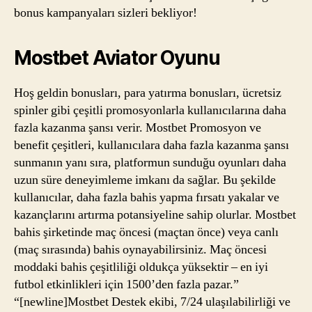
bonus kampanyaları sizleri bekliyor!
Mostbet Aviator Oyunu
Hoş geldin bonusları, para yatırma bonusları, ücretsiz
spinler gibi çeşitli promosyonlarla kullanıcılarına daha
fazla kazanma şansı verir. Mostbet Promosyon ve
benefit çeşitleri, kullanıcılara daha fazla kazanma şansı
sunmanın yanı sıra, platformun sunduğu oyunları daha
uzun süre deneyimleme imkanı da sağlar. Bu şekilde
kullanıcılar, daha fazla bahis yapma fırsatı yakalar ve
kazançlarını artırma potansiyeline sahip olurlar. Mostbet
bahis şirketinde maç öncesi (maçtan önce) veya canlı
(maç sırasında) bahis oynayabilirsiniz. Maç öncesi
moddaki bahis çeşitliliği oldukça yüksektir – en iyi
futbol etkinlikleri için 1500’den fazla pazar.”
“[newline]Mostbet Destek ekibi, 7/24 ulaşılabilirliği ve