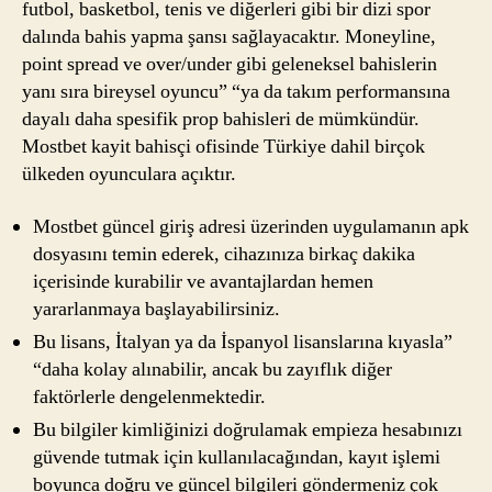
futbol, basketbol, tenis ve diğerleri gibi bir dizi spor
dalında bahis yapma şansı sağlayacaktır. Moneyline,
point spread ve over/under gibi geleneksel bahislerin
yanı sıra bireysel oyuncu” “ya da takım performansına
dayalı daha spesifik prop bahisleri de mümkündür.
Mostbet kayit bahisçi ofisinde Türkiye dahil birçok
ülkeden oyunculara açıktır.
Mostbet güncel giriş adresi üzerinden uygulamanın apk
dosyasını temin ederek, cihazınıza birkaç dakika
içerisinde kurabilir ve avantajlardan hemen
yararlanmaya başlayabilirsiniz.
Bu lisans, İtalyan ya da İspanyol lisanslarına kıyasla”
“daha kolay alınabilir, ancak bu zayıflık diğer
faktörlerle dengelenmektedir.
Bu bilgiler kimliğinizi doğrulamak empieza hesabınızı
güvende tutmak için kullanılacağından, kayıt işlemi
boyunca doğru ve güncel bilgileri göndermeniz çok