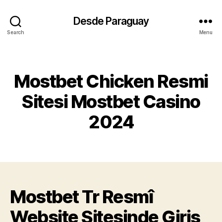
Desde Paraguay
Search
Menu
Mostbet Chicken Resmi
Categories
Sitesi Mostbet Casino
2024
Mostbet Tr Resmî
Website Sitesinde Giriş