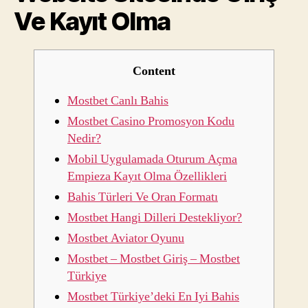
Ve Kayıt Olma
Content
Mostbet Canlı Bahis
Mostbet Casino Promosyon Kodu
Nedir?
Mobil Uygulamada Oturum Açma
Empieza Kayıt Olma Özellikleri
Bahis Türleri Ve Oran Formatı
Mostbet Hangi Dilleri Destekliyor?
Mostbet Aviator Oyunu
Mostbet – Mostbet Giriş – Mostbet
Türkiye
Mostbet Türkiye’deki En Iyi Bahis