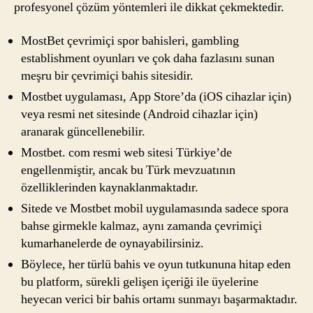
profesyonel çözüm yöntemleri ile dikkat çekmektedir.
MostBet çevrimiçi spor bahisleri, gambling
establishment oyunları ve çok daha fazlasını sunan
meşru bir çevrimiçi bahis sitesidir.
Mostbet uygulaması, App Store’da (iOS cihazlar için)
veya resmi net sitesinde (Android cihazlar için)
aranarak güncellenebilir.
Mostbet. com resmi web sitesi Türkiye’de
engellenmiştir, ancak bu Türk mevzuatının
özelliklerinden kaynaklanmaktadır.
Sitede ve Mostbet mobil uygulamasında sadece spora
bahse girmekle kalmaz, aynı zamanda çevrimiçi
kumarhanelerde de oynayabilirsiniz.
Böylece, her türlü bahis ve oyun tutkununa hitap eden
bu platform, sürekli gelişen içeriği ile üyelerine
heyecan verici bir bahis ortamı sunmayı başarmaktadır.