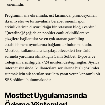
önemlidir.
Programın ana ekranında, üst kısmında, promosyonlar,
ikramiyeler ve turnuvalarla beraber önemli spor
etkinliklerinin duyurulduğu bir rotasyon bloğu vardır.”
“[newline]Aşağıda en popüler canlı etkinliklere ve
çizgilere bağlantılar ve en çok aranan gambling
establishment oyunlarına bağlantılar bulunmaktadır.
Mostbet, kullanıcılara karşılaşabilecekleri her türlü
sorunda yardımcı olmak için Canlı Sohbet, E-posta ve
Telegram aracılığıyla 7/24 müşteri desteği sağlar. Ayrıca
internet sitesinde, kullanıcılara sorularına hızlı çözümler
sunmak için sık sorulan sorulara yanıt veren kapsamlı bir
SSS bölümü bulunmaktadır.
Mostbet Uygulamasında
Ödeme Yöntemleri